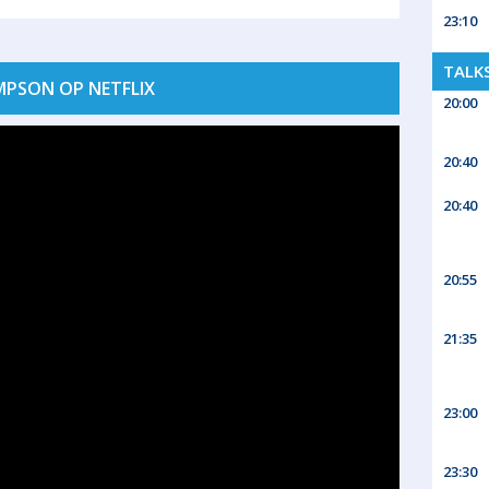
23:10
TALK
IMPSON OP NETFLIX
20:00
20:40
20:40
20:55
21:35
23:00
23:30