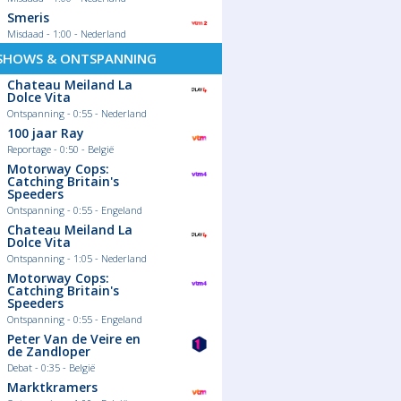
Smeris
Misdaad - 1:00 - Nederland
SHOWS & ONTSPANNING
Chateau Meiland La
Dolce Vita
Ontspanning - 0:55 - Nederland
100 jaar Ray
Reportage - 0:50 - België
Motorway Cops:
Catching Britain's
Speeders
Ontspanning - 0:55 - Engeland
Chateau Meiland La
Dolce Vita
Ontspanning - 1:05 - Nederland
Motorway Cops:
Catching Britain's
Speeders
Ontspanning - 0:55 - Engeland
Peter Van de Veire en
de Zandloper
Debat - 0:35 - België
Marktkramers