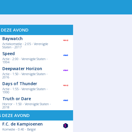
S DEZE AVOND
Baywatch
Actiekomedie - 2:05 - Verenigde
Staten - 2017
Speed
Actie - 2:00 - Verenigde Staten -
1994
Deepwater Horizon
Actie - 1:50 - Verenigde Staten -
2016
Days of Thunder
Actie - 1:55 - Verenigde Staten -
1990
Truth or Dare
Horror - 1:50 - Verenigde Staten -
2018
S DEZE AVOND
F.C. de Kampioenen
Komedie - 0:40 - België