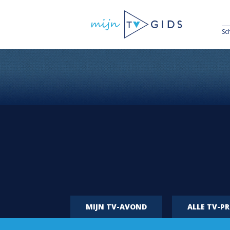
Sc
MIJN TV-AVOND
ALLE TV-P