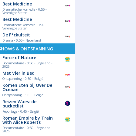
Best Medicine
Dramatische komedie - 0:55 -
Verenigde Staten
Best Medicine
Dramatische komedie - 1:00 -
Verenigde Staten
De F*ckulteit
Drama - 0:55 - Nederland
SHOWS & ONTSPANNING
Force of Nature
Documentaire - 0:50 - Engeland -
2026
Met Vier in Bed
Ontspanning - 0:50 - België
Komen Eten bij Over De
Oceaan
Ontspanning - 1:05 - België
Reizen Waes: de
bucketlist
Reportage - 0:45 - België
Roman Empire by Train
with Alice Roberts
Documentaire - 0:50 - Engeland -
2026