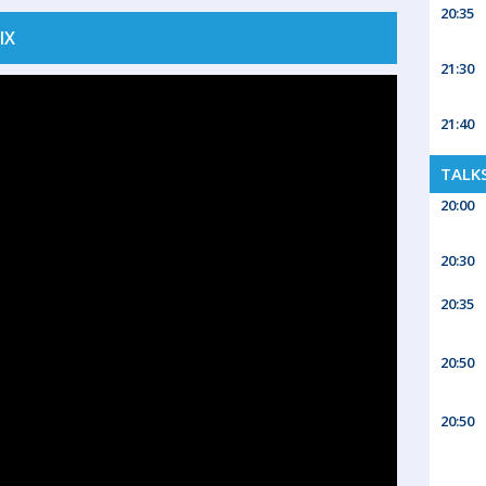
20:35
IX
21:30
21:40
TALK
20:00
20:30
20:35
20:50
20:50