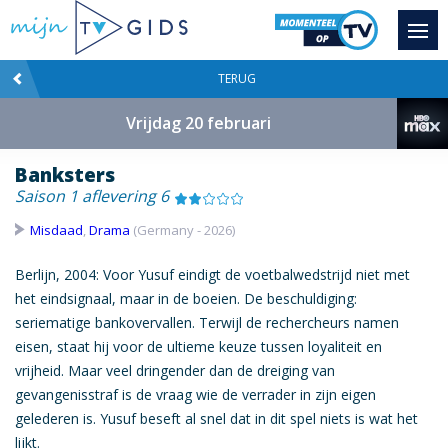
TERUG
Vrijdag 20 februari
Banksters
Saison 1 aflevering 6
Misdaad
,
Drama
(Germany - 2026)
Berlijn, 2004: Voor Yusuf eindigt de voetbalwedstrijd niet met
het eindsignaal, maar in de boeien. De beschuldiging:
seriematige bankovervallen. Terwijl de rechercheurs namen
eisen, staat hij voor de ultieme keuze tussen loyaliteit en
vrijheid. Maar veel dringender dan de dreiging van
gevangenisstraf is de vraag wie de verrader in zijn eigen
gelederen is. Yusuf beseft al snel dat in dit spel niets is wat het
lijkt.