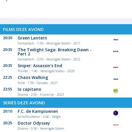
FILMS DEZE AVOND
20:30
Green Lantern
Fantastisch - 1:55 - Verenigde Staten - 2011
20:35
The Twilight Saga: Breaking Dawn -
Part 2
Fantastisch - 2:05 - Verenigde Staten - 2012
20:35
Sniper: Assassin's End
Thriller - 1:40 - Verenigde Staten - 2020
22:25
Chaos Walking
Actie - 1:50 - Canada - 2021
22:55
Io capitano
Drama - 2:00 - Frankrijk - 2023
SERIES DEZE AVOND
20:10
F.C. de Kampioenen
Serie/Feuilleton - 0:40 - België
20:25
Doctor Odyssey
Drama - 0:50 - Verenigde Staten