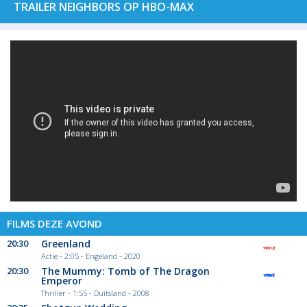
TRAILER NEIGHBORS OP HBO-MAX
FILMS DEZE AVOND
20:30
Greenland
Actie - 2:05 - Engeland - 2020
20:30
The Mummy: Tomb of The Dragon
Emperor
Thriller - 1:55 - Duitsland - 2008