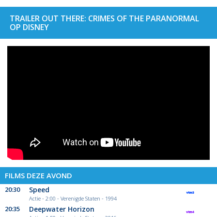
TRAILER OUT THERE: CRIMES OF THE PARANORMAL
OP DISNEY
FILMS DEZE AVOND
20:30
Speed
Actie - 2:00 - Verenigde Staten - 1994
20:35
Deepwater Horizon