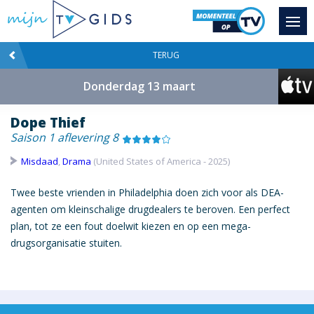
TERUG
Donderdag 13 maart
Dope Thief
Saison 1 aflevering 8
Misdaad
,
Drama
(United States of America - 2025)
Twee beste vrienden in Philadelphia doen zich voor als DEA-
agenten om kleinschalige drugdealers te beroven. Een perfect
plan, tot ze een fout doelwit kiezen en op een mega-
drugsorganisatie stuiten.