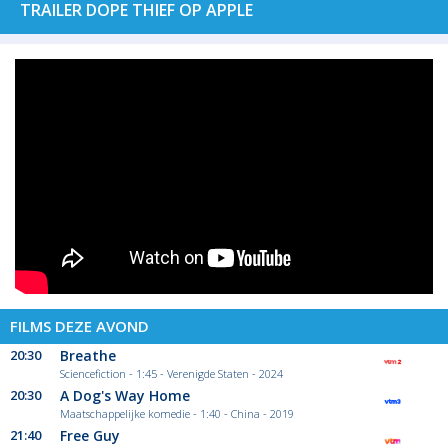
TRAILER DOPE THIEF OP APPLE
FILMS DEZE AVOND
20:30
Breathe
Sciencefiction - 1:45 - Verenigde Staten - 2024
20:30
A Dog's Way Home
Maatschappelijke komedie - 1:40 - China - 2019
21:40
Free Guy