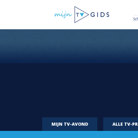
Sc
MIJN TV-AVOND
ALLE TV-P