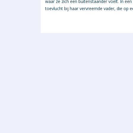
waar ze zich een buitenstaander voelt. In e
toevlucht bij haar vervreemde vader, die op 