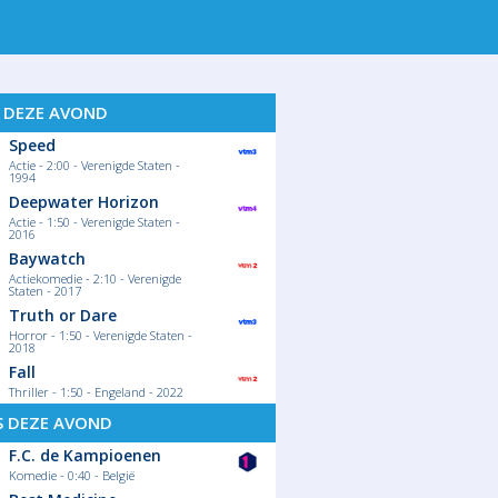
S DEZE AVOND
Speed
Actie - 2:00 - Verenigde Staten -
1994
Deepwater Horizon
Actie - 1:50 - Verenigde Staten -
2016
Baywatch
Actiekomedie - 2:10 - Verenigde
Staten - 2017
Truth or Dare
Horror - 1:50 - Verenigde Staten -
2018
Fall
Thriller - 1:50 - Engeland - 2022
S DEZE AVOND
F.C. de Kampioenen
Komedie - 0:40 - België