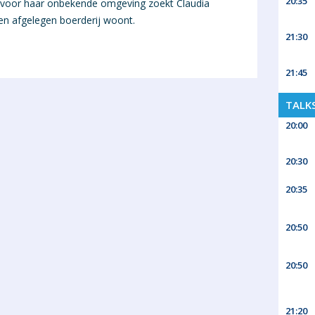
20:35
en voor haar onbekende omgeving zoekt Claudia
een afgelegen boerderij woont.
21:30
21:45
TALK
20:00
20:30
20:35
20:50
20:50
21:20