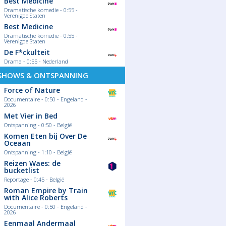
Best Medicine
Dramatische komedie - 0:55 -
Verenigde Staten
Best Medicine
Dramatische komedie - 0:55 -
Verenigde Staten
De F*ckulteit
Drama - 0:55 - Nederland
SHOWS & ONTSPANNING
Force of Nature
Documentaire - 0:50 - Engeland -
2026
Met Vier in Bed
Ontspanning - 0:50 - België
Komen Eten bij Over De
Oceaan
Ontspanning - 1:10 - België
Reizen Waes: de
bucketlist
Reportage - 0:45 - België
Roman Empire by Train
with Alice Roberts
Documentaire - 0:50 - Engeland -
2026
Eenmaal Andermaal