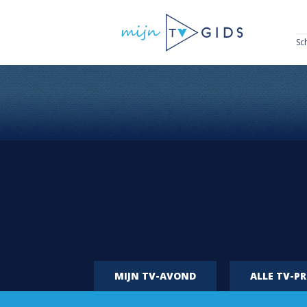
Sc
MIJN TV-AVOND
ALLE TV-P