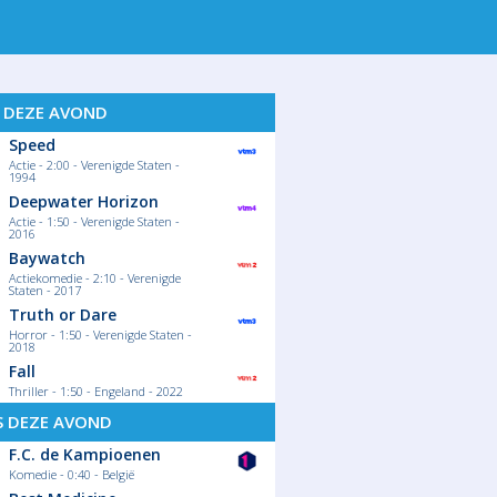
S DEZE AVOND
Speed
Actie - 2:00 - Verenigde Staten -
1994
Deepwater Horizon
Actie - 1:50 - Verenigde Staten -
2016
Baywatch
Actiekomedie - 2:10 - Verenigde
Staten - 2017
Truth or Dare
Horror - 1:50 - Verenigde Staten -
2018
Fall
Thriller - 1:50 - Engeland - 2022
S DEZE AVOND
F.C. de Kampioenen
Komedie - 0:40 - België