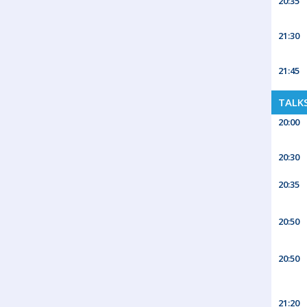
20:35
21:30
21:45
TALK
20:00
20:30
20:35
20:50
20:50
21:20