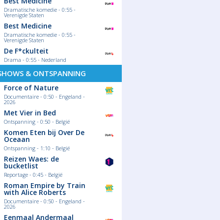
Best Medicine
Dramatische komedie - 0:55 -
Verenigde Staten
Best Medicine
Dramatische komedie - 0:55 -
Verenigde Staten
De F*ckulteit
Drama - 0:55 - Nederland
SHOWS & ONTSPANNING
Force of Nature
Documentaire - 0:50 - Engeland -
2026
Met Vier in Bed
Ontspanning - 0:50 - België
Komen Eten bij Over De
Oceaan
Ontspanning - 1:10 - België
Reizen Waes: de
bucketlist
Reportage - 0:45 - België
Roman Empire by Train
with Alice Roberts
Documentaire - 0:50 - Engeland -
2026
Eenmaal Andermaal