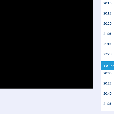
20:10
20:15
20:20
21:05
21:15
22:20
TALK
20:00
20:25
20:40
21:25