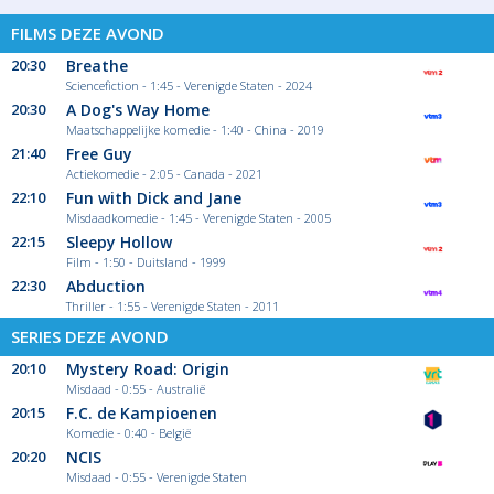
FILMS DEZE AVOND
20:30
Breathe
Sciencefiction - 1:45 - Verenigde Staten - 2024
20:30
A Dog's Way Home
Maatschappelijke komedie - 1:40 - China - 2019
21:40
Free Guy
Actiekomedie - 2:05 - Canada - 2021
22:10
Fun with Dick and Jane
Misdaadkomedie - 1:45 - Verenigde Staten - 2005
22:15
Sleepy Hollow
Film - 1:50 - Duitsland - 1999
22:30
Abduction
Thriller - 1:55 - Verenigde Staten - 2011
SERIES DEZE AVOND
20:10
Mystery Road: Origin
Misdaad - 0:55 - Australië
20:15
F.C. de Kampioenen
Komedie - 0:40 - België
20:20
NCIS
Misdaad - 0:55 - Verenigde Staten