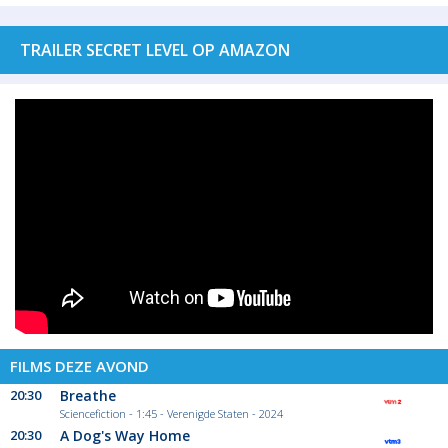
TRAILER SECRET LEVEL OP AMAZON
FILMS DEZE AVOND
20:30
Breathe
Sciencefiction - 1:45 - Verenigde Staten - 2024
20:30
A Dog's Way Home