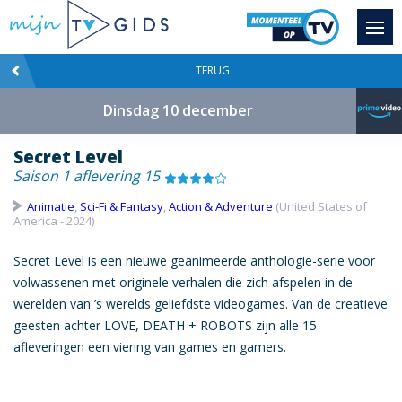
TERUG
Dinsdag 10 december
Secret Level
Saison 1 aflevering 15
Animatie
,
Sci-Fi & Fantasy
,
Action & Adventure
(United States of
America - 2024)
Secret Level is een nieuwe geanimeerde anthologie-serie voor
volwassenen met originele verhalen die zich afspelen in de
werelden van ’s werelds geliefdste videogames. Van de creatieve
geesten achter LOVE, DEATH + ROBOTS zijn alle 15
afleveringen een viering van games en gamers.