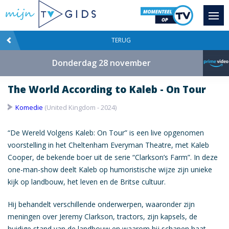
TERUG
Donderdag 28 november
The World According to Kaleb - On Tour
Komedie
(United Kingdom - 2024)
“De Wereld Volgens Kaleb: On Tour” is een live opgenomen
voorstelling in het Cheltenham Everyman Theatre, met Kaleb
Cooper, de bekende boer uit de serie “Clarkson’s Farm”. In deze
one-man-show deelt Kaleb op humoristische wijze zijn unieke
kijk op landbouw, het leven en de Britse cultuur.
Hij behandelt verschillende onderwerpen, waaronder zijn
meningen over Jeremy Clarkson, tractors, zijn kapsels, de
huidige stand van de landbouw en waarom hij schapen haat.