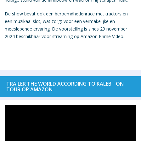
De show bevat ook een beroemdhedenrace met tractors en
een muzikaal slot, wat zorgt voor een vermakelijke en
meeslepende ervaring. De voorstelling is sinds 29 november
2024 beschikbaar voor streaming op Amazon Prime Video.
TRAILER THE WORLD ACCORDING TO KALEB - ON
TOUR OP AMAZON